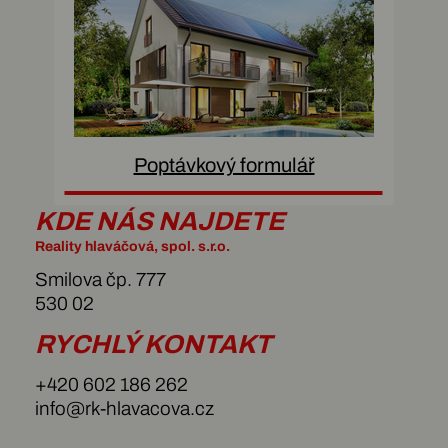
Poptávkový formulář
KDE NÁS NAJDETE
Reality hlaváčová, spol. s.r.o.
Smilova čp. 777
530 02
RYCHLÝ KONTAKT
+420 602 186 262
info@rk-hlavacova.cz