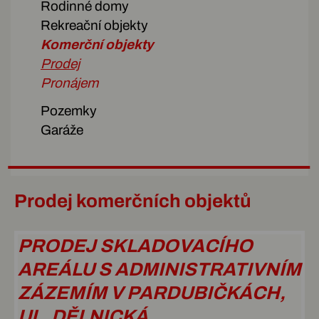
Rodinné domy
Rekreační objekty
Komerční objekty
Prodej
Pronájem
Pozemky
Garáže
Prodej komerčních objektů
PRODEJ SKLADOVACÍHO
AREÁLU S ADMINISTRATIVNÍM
ZÁZEMÍM V PARDUBIČKÁCH,
UL. DĚLNICKÁ